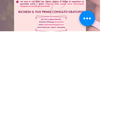
Carbossiterapia
Il potere dell'anidride carbonica
medicale per un ringiovanimento
semplice e sicuro.
Grazie alle iniezioni sottocutanee, in
poche sedute potrai stimolare
l'ossigenazione dei tessuti e
contrastare adiposità localizzate,
cellulite, occhiaie, patologie
vascolari.