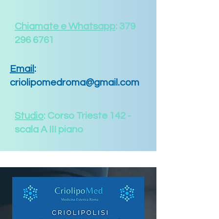
Chiamate e Whatsapp
:
379
296 6761
Email
:
criolipomedroma@gmail.com
Studio
: Corso Trieste 142 -
scala A III piano