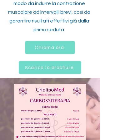
modo da indurre la contrazione
muscolare ad intervalli brevi, così da
garantire risultati effettivi già dalla
prima seduta.
Chiama ora
Scarica la brochure