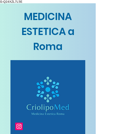
G-Q24XZL7L5E
MEDICINA
ESTETICA a
Roma