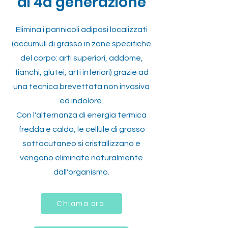
di 4a generazione
Elimina i pannicoli adiposi localizzati
(accumuli di grasso in zone specifiche
del corpo: arti superiori, addome,
fianchi, glutei, arti inferiori) grazie ad
una tecnica brevettata non invasiva
ed indolore.
Con l'alternanza di energia termica
fredda e calda, le cellule di grasso
sottocutaneo si cristallizzano e
vengono eliminate naturalmente
dall'organismo.
Chiama ora