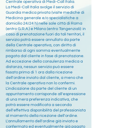
Centrale operativa di Medi-Call Italia.
La Medi-Call Italia svolge il servizio di
Guardia medica privata (visite mediche di
Medicina generale e/o specialistiche a
domicilio 24/24 h) nelle sole città di Roma
(entro G.R.A.) e Milano (entro Tangenziali): in
caso di prenotazione fuori da tali territori, il
servizio potrà essere annullato da parte
della Centrale operativa, con diritto di
rimborso di ogni somma eventualmente
pagata dal cliente in fase di prenotazione.
Ad eccezione della consulenza medica a
distanza, nessun servizio può essere
fissato prima di 1 ora dalla ricezione
dell'ordine inviato dal cliente, a meno che
la Centrale operativa non lo confermi.
L'indicazione da parte del cliente di un
appuntamento corrisponde all'espressione
di una mera preferenza indicativa, che
potrà essere modificata a seconda
dell'effettiva disponibilità del professionista
al momento della ricezione dell'ordine.
L'annullamento dell'ordine già inviato e
confermato ed eventualmente già pagato