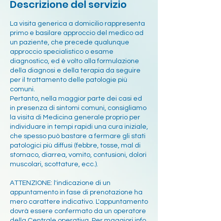
Descrizione del servizio
La visita generica a domicilio rappresenta
primo e basilare approccio del medico ad
un paziente, che precede qualunque
approccio specialistico o esame
diagnostico, ed è volto alla formulazione
della diagnosi e della terapia da seguire
per il trattamento delle patologie più
comuni.
Pertanto, nella maggior parte dei casi ed
in presenza di sintomi comuni, consigliamo
la visita di Medicina generale proprio per
individuare in tempi rapidi una cura iniziale,
che spesso può bastare a fermare gli stati
patologici più diffusi (febbre, tosse, mal di
stomaco, diarrea, vomito, contusioni, dolori
muscolari, scottature, ecc.).
ATTENZIONE: l'indicazione di un
appuntamento in fase di prenotazione ha
mero carattere indicativo. L'appuntamento
dovrà essere confermato da un operatore
della Centrale operativa. Per maggiori info,